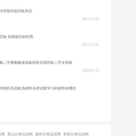
冷库板回收回收夹芯
2021-03-08
芯板 岩棉板回收利用
2021-03-01
板二手聚氨酯保温板回收全国回收二手冷库板
2020-01-13
州资料员质检员材料员考试要学习的材料有哪些
息网
黄山分类信息网
滁州分类信息网
阜阳分类信息网