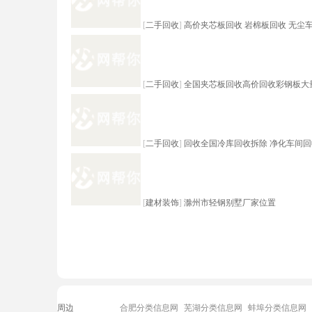
[
二手回收
]
高价夹芯板回收 岩棉板回收 无尘
[
二手回收
]
全国夹芯板回收高价回收彩钢板大
[
二手回收
]
回收全国冷库回收拆除 净化车间
[
建材装饰
]
滁州市轻钢别墅厂家位置
周边
合肥分类信息网
芜湖分类信息网
蚌埠分类信息网