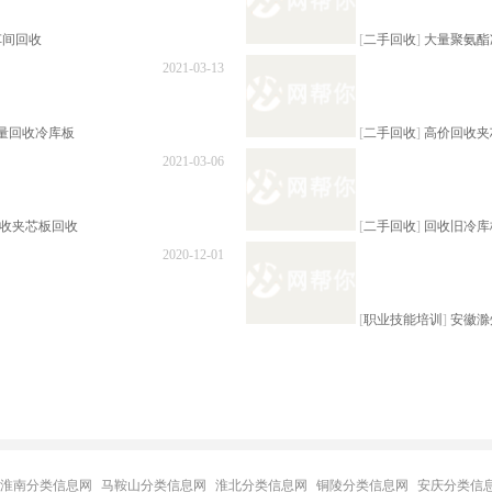
车间回收
[
二手回收
]
大量聚氨酯
2021-03-13
量回收冷库板
[
二手回收
]
高价回收夹
2021-03-06
回收夹芯板回收
[
二手回收
]
回收旧冷库
2020-12-01
[
职业技能培训
]
安徽滁
淮南分类信息网
马鞍山分类信息网
淮北分类信息网
铜陵分类信息网
安庆分类信